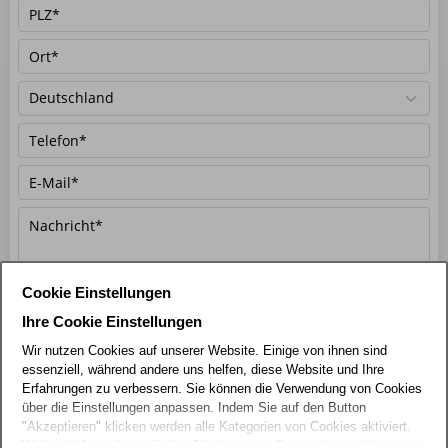
Cookie Einstellungen
Pflichtfeld
*
Ich habe die
Datenschutzerklärung
zur Kenntnis genommen.
Ihre Cookie Einstellungen
Wir nutzen Cookies auf unserer Website. Einige von ihnen sind
Jetzt absenden
essenziell, während andere uns helfen, diese Website und Ihre
Erfahrungen zu verbessern. Sie können die Verwendung von Cookies
über die Einstellungen anpassen. Indem Sie auf den Button
"Akzeptieren" klicken werden alle Kategorien von Cookies aktiviert.
Weitere Informationen finden Sie in unserer
Datenschutzerklärung