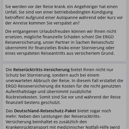
Sie werden vor der Reise krank, ein Angehöriger hat einen
Unfall, Sie sind von einer betriebsbedingten Kündigung
betroffen! Aufgrund einer Autopanne während oder kurz vor
der Anreise kommen Sie verspätet an?
Die entgangenen Urlaubsfreuden können wir Ihnen nicht
ersetzen, mögliche finanzielle Schäden schon! Die ERGO
Reiseversicherung, unser Partner in Sachen Reiseschutz
übernimmt Ihr finanzielles Risiko einer Stornierung oder
eines verspäteten Reiseantritts aus versichertem Grund.
Die
Reiserücktritts-Versicherung
bietet Ihnen nicht nur
Schutz bei Stornierung, sondern auch bei einem
unerwarteten Abbruch der Reise. In diesem Fall erstattet die
ERGO Reiseversicherung die Kosten für die nicht genutzten
Aufenthaltstage und übernimmt zusätzliche
Rückreisekosten. Somit sind Sie vor und während der Reise
finanziell bestens geschützt.
Das
Deutschland-Reiseschutz-Paket
bietet sogar noch
mehr: Neben den Leistungen der Reiserücktritts-
Versicherung beinhaltet es zusätzlich den
Krankenrücktransport mit medizinischer Notfall-Hilfe (wird