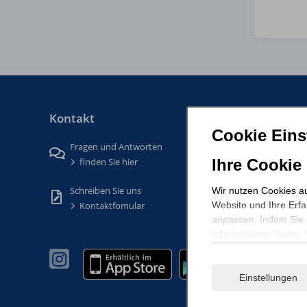
Kontakt
Cookie Eins
Fragen und Antworten
finden Sie hier
Ihre Cookie
Schreiben Sie uns
Wir nutzen Cookies au
Kontaktfomular
Website und Ihre Erf
anpassen. Indem Sie a
Informationen finden 
Einstellungen