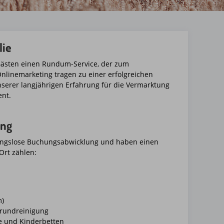
lie
 Gästen einen Rundum-Service, der zum
linemarketing tragen zu einer erfolgreichen
nserer langjährigen Erfahrung für die Vermarktung
ent.
ung
bungslose Buchungsabwicklung und haben einen
Ort zählen:
m)
Grundreinigung
e und Kinderbetten