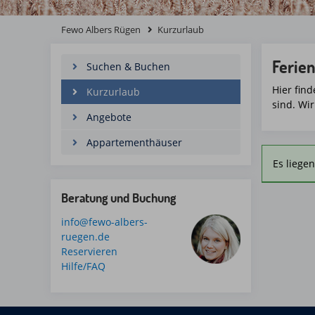
Fewo Albers Rügen
Kurzurlaub
Ferie
Suchen & Buchen
Hier fin
Kurzurlaub
sind. Wi
Angebote
Appartementhäuser
Es liege
Beratung und Buchung
info@fewo-albers-
ruegen.de
Reservieren
Hilfe/FAQ