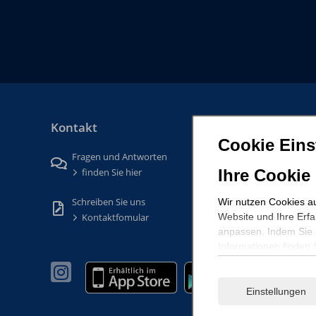
Kontakt
Cookie Eins
Fragen und Antworten
finden Sie hier
Ihre Cookie
Schreiben Sie uns
Wir nutzen Cookies au
Kontaktfomular
Website und Ihre Erf
anpassen. Indem Sie a
Informationen finden 
Einstellungen