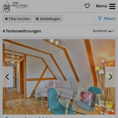
Menü
Filtern
Kein Filter ausgewählt
Filter löschen
Middelhagen
4 Ferienwohnungen