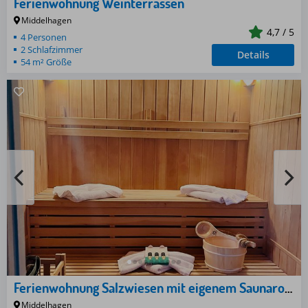
Ferienwohnung Weinterrassen
Middelhagen
4,7 / 5
4 Personen
2 Schlafzimmer
Details
54 m² Größe
Ferienwohnung Salzwiesen mit eigenem Saunarohrhus
Middelhagen