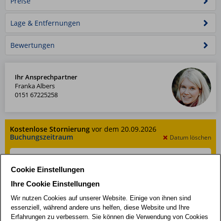
Preise
Lage & Entfernungen
Bewertungen
Ihr Ansprechpartner
Franka Albers
0151 67225258
Kostenlose Stornierung
vor dem 20.09.2026
Buchungszeitraum
Datum löschen
Cookie Einstellungen
Ihre Cookie Einstellungen
Gäste
1 Erwachsener
Wir nutzen Cookies auf unserer Website. Einige von ihnen sind
essenziell, während andere uns helfen, diese Website und Ihre
Erfahrungen zu verbessern. Sie können die Verwendung von Cookies