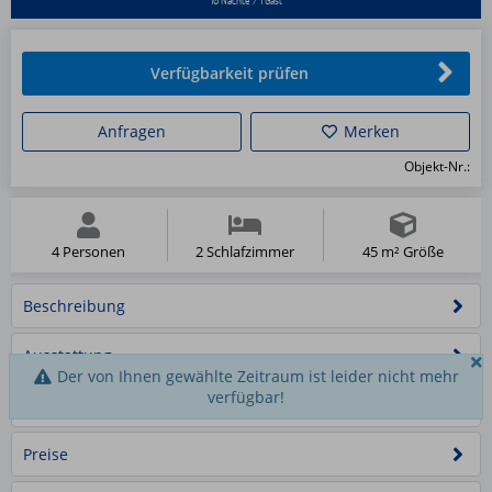
Verfügbarkeit prüfen
Anfragen
Merken
Objekt-Nr.:
4 Personen
2 Schlafzimmer
45 m² Größe
Beschreibung
Ausstattung
Der von Ihnen gewählte Zeitraum ist leider nicht mehr
verfügbar!
Wohn-
Wohn-
Schlafmöglichkeiten
Wohn-
und
Wohn-
und
Küche
und
Essbereich
und
Essbreich
im
Essbereich
Preise
mit
Essbereich
mit
Wohn-
mit
1/13
2/13
Küche
mit
3/13
Küche
und
4/13
Küche